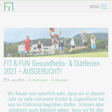
Navi
MENÜ
FIT & FUN Gesundheits- & Diätferien
2021 – AUSGEBUCHT!
9. Juni 2021
Webmaster
Allgemein
Wir freuen uns natürlich sehr, dass wir in diesem
Jahr so viele motivierte Kinder & Jugendliche bei
uns im Diätcamp begrüßen dürfen, müssen aber
zeitgleich auch bekannt geben, dass wir für den