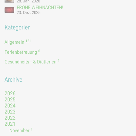
28. Jan. 2026
FROHE WEIHNACHTEN!
23. Dez. 2025
Kategorien
121
Allgemein
0
Ferienbetreuung
1
Gesundheits - & Diätferien
Archive
2026
2025
2024
2023
2022
2021
1
November