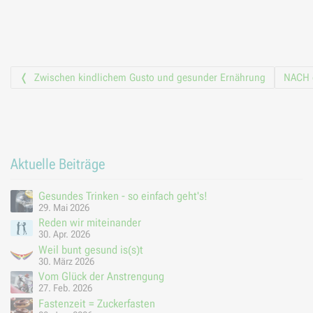
Vorheriger Beitrag
Zwischen kindlichem Gusto und gesunder Ernährung
NACH d
Beitrags-
Navigation
Aktuelle Beiträge
Gesundes Trinken - so einfach geht's!
29. Mai 2026
Reden wir miteinander
30. Apr. 2026
Weil bunt gesund is(s)t
30. März 2026
Vom Glück der Anstrengung
27. Feb. 2026
Fastenzeit = Zuckerfasten