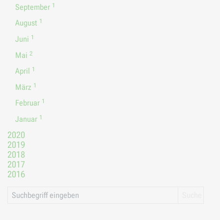
1
September
1
August
1
Juni
2
Mai
1
April
1
März
1
Februar
1
Januar
2020
2019
2018
2017
2016