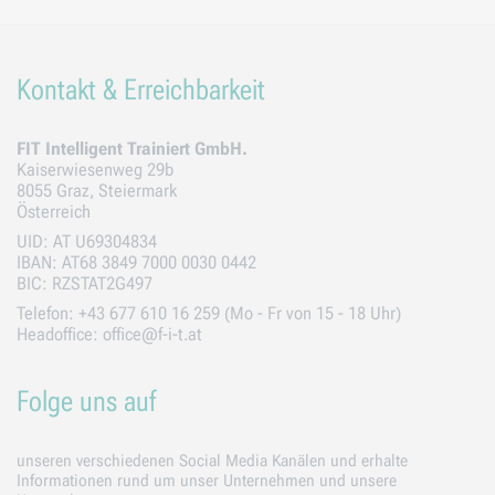
Kontakt & Erreichbarkeit
FIT Intelligent Trainiert GmbH.
Kaiserwiesenweg 29b
8055 Graz, Steiermark
Österreich
UID: AT U69304834
IBAN: AT68 3849 7000 0030 0442
BIC: RZSTAT2G497
Telefon: +43 677 610 16 259 (Mo - Fr von 15 - 18 Uhr)
Headoffice: office@f-i-t.at
Folge uns auf
unseren verschiedenen Social Media Kanälen und erhalte
Informationen rund um unser Unternehmen und unsere