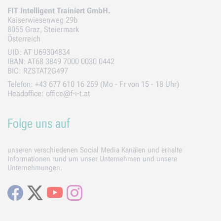
FIT Intelligent Trainiert GmbH.
Kaiserwiesenweg 29b
8055 Graz, Steiermark
Österreich
UID: AT U69304834
IBAN: AT68 3849 7000 0030 0442
BIC: RZSTAT2G497
Telefon: +43 677 610 16 259 (Mo - Fr von 15 - 18 Uhr)
Headoffice: office@f-i-t.at
Folge uns auf
unseren verschiedenen Social Media Kanälen und erhalte
Informationen rund um unser Unternehmen und unsere
Unternehmungen.
Facebook
X
Youtube
Instagram