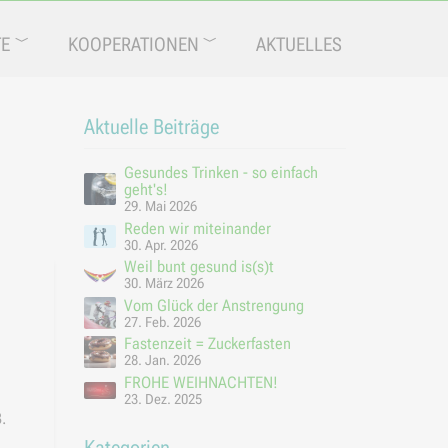
TE
KOOPERATIONEN
AKTUELLES
Aktuelle Beiträge
Gesundes Trinken - so einfach
geht's!
29. Mai 2026
Reden wir miteinander
30. Apr. 2026
Weil bunt gesund is(s)t
30. März 2026
Vom Glück der Anstrengung
27. Feb. 2026
Fastenzeit = Zuckerfasten
28. Jan. 2026
FROHE WEIHNACHTEN!
u
23. Dez. 2025
.
Kategorien