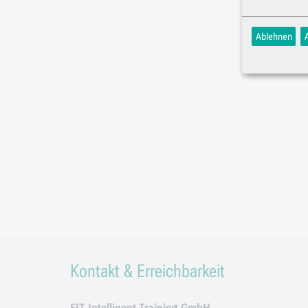
Ablehnen
Kontakt & Erreichbarkeit
FIT Intelligent Trainiert GmbH.