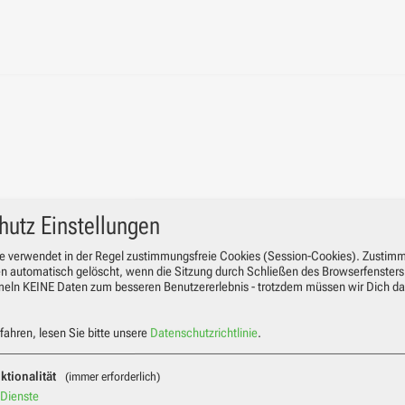
hutz Einstellungen
e verwendet in der Regel zustimmungsfreie Cookies (Session-Cookies). Zustim
n automatisch gelöscht, wenn die Sitzung durch Schließen des Browserfenster
meln KEINE Daten zum besseren Benutzererlebnis - trotzdem müssen wir Dich da
ahren, lesen Sie bitte unsere
Datenschutzrichtlinie
.
ktionalität
(immer erforderlich)
Dienste