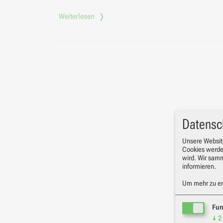
Weiterlesen
Datensc
Unsere Websit
Cookies werde
wird. Wir sam
informieren.
Um mehr zu erf
Fun
↓
2