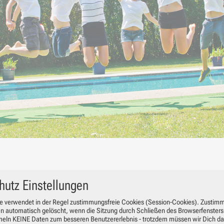
hutz Einstellungen
e verwendet in der Regel zustimmungsfreie Cookies (Session-Cookies). Zustim
n automatisch gelöscht, wenn die Sitzung durch Schließen des Browserfenster
meln KEINE Daten zum besseren Benutzererlebnis - trotzdem müssen wir Dich da