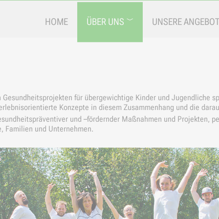
HOME
ÜBER UNS
UNSERE ANGEBO
 Gesundheitsprojekten für übergewichtige Kinder und Jugendliche spe
rlebnisorientierte Konzepte in diesem Zusammenhang und die daraus 
 gesundheitspräventiver und –fördernder Maßnahmen und Projekten, p
e, Familien und Unternehmen.