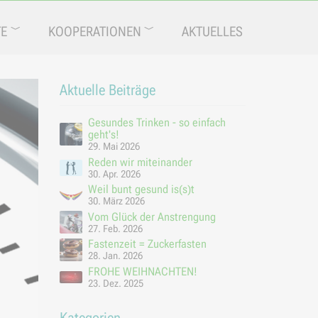
TE
KOOPERATIONEN
AKTUELLES
Aktuelle Beiträge
Gesundes Trinken - so einfach
geht's!
29. Mai 2026
Reden wir miteinander
30. Apr. 2026
Weil bunt gesund is(s)t
30. März 2026
Vom Glück der Anstrengung
27. Feb. 2026
Fastenzeit = Zuckerfasten
28. Jan. 2026
FROHE WEIHNACHTEN!
23. Dez. 2025
Kategorien