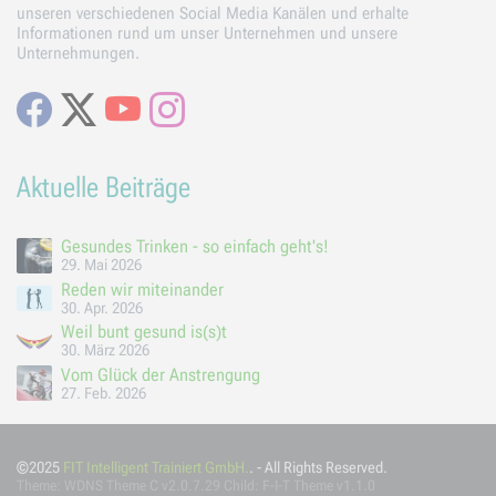
unseren verschiedenen Social Media Kanälen und erhalte
Informationen rund um unser Unternehmen und unsere
Unternehmungen.
Facebook
X
Youtube
Instagram
Aktuelle Beiträge
Gesundes Trinken - so einfach geht's!
29. Mai 2026
Reden wir miteinander
30. Apr. 2026
Weil bunt gesund is(s)t
30. März 2026
Vom Glück der Anstrengung
27. Feb. 2026
©2025
FIT Intelligent Trainiert GmbH.
. - All Rights Reserved.
Theme:
WDNS Theme C
v2.0.7.29 Child: F-I-T Theme v1.1.0