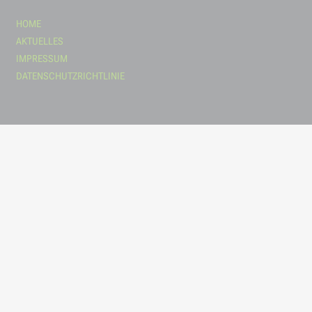
HOME
AKTUELLES
IMPRESSUM
DATENSCHUTZRICHTLINIE