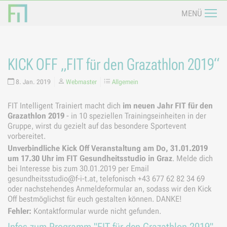
Navi
MENÜ
KICK OFF „FIT für den Grazathlon 2019“
8. Jan. 2019
Webmaster
Allgemein
FIT Intelligent Trainiert macht dich
im neuen Jahr FIT für den
Grazathlon 2019
- in 10 speziellen Trainingseinheiten in der
Gruppe, wirst du gezielt auf das besondere Sportevent
vorbereitet.
Unverbindliche Kick Off Veranstaltung am Do, 31.01.2019
um 17.30 Uhr im FIT Gesundheitsstudio in Graz
. Melde dich
bei Interesse bis zum 30.01.2019 per Email
gesundheitsstudio@f-i-t.at, telefonisch +43 677 62 82 34 69
oder nachstehendes Anmeldeformular an, sodass wir den Kick
Off bestmöglichst für euch gestalten können. DANKE!
Fehler:
Kontaktformular wurde nicht gefunden.