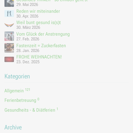
29. Mai 2026
Reden wir miteinander
30. Apr. 2026
Weil bunt gesund is(s)t
30. März 2026
Vom Glück der Anstrengung
27. Feb. 2026
Fastenzeit = Zuckerfasten
28. Jan. 2026
FROHE WEIHNACHTEN!
23. Dez. 2025
Kategorien
121
Allgemein
0
Ferienbetreuung
1
Gesundheits - & Diätferien
Archive