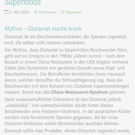
Superfoods
2. Mai 2024
Webmaster
Allgemein
Mythos – Glutamat macht krank
Glutamat ist ein Geschmacksverstärker, der Speisen zugesetzt
wird, die selbst nicht intensiv schmecken.
Der Mythos, dass Glutamat zu körperlichen Beschwerden führt,
geht auf ein Ereignis in den 1960er Jahren zurück – nach dem
Besuch in einem China-Restaurant in den USA klagten mehrere
Gäste über Symptome wie gerötetes Gesicht sowie Kopf- und
Bauchschmerzen. Die Betroffenen berichteten ihrem Hausarzt
davon, welcher daraufhin die Schlussfolgerung zog, dass die
Beschwerden mit dem Konsum von Glutamat zusammenhängen
müssen. Somit war das
China-Restaurant-Syndrom
geboren.
Nach wissenschaftlicher Erkenntnis ist das Glutamat jedoch
„unschuldig“. Viel wahrscheinlicher steckt hinter diesen
Beschwerden eine Histamin-Intoleranz. In der asiatischen Küche
werden viele fermentierte Speisen gegessen, die bei einer
Histamin-Intoleranz solche Beschwerden auslösen können.
Dennoch sollte man Produkte, denen Glutamat zugesetzt wurde,