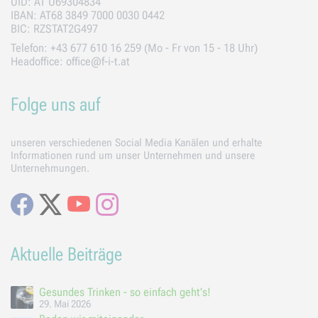
UID: AT U69304834
IBAN: AT68 3849 7000 0030 0442
BIC: RZSTAT2G497
Telefon: +43 677 610 16 259 (Mo - Fr von 15 - 18 Uhr)
Headoffice: office@f-i-t.at
Folge uns auf
unseren verschiedenen Social Media Kanälen und erhalte
Informationen rund um unser Unternehmen und unsere
Unternehmungen.
Facebook
X
Youtube
Instagram
Aktuelle Beiträge
Gesundes Trinken - so einfach geht's!
29. Mai 2026