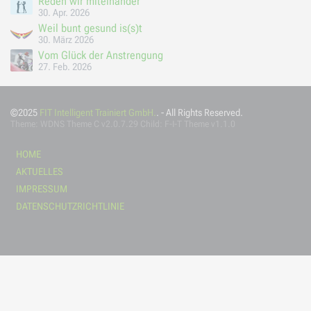
Reden wir miteinander
30. Apr. 2026
Weil bunt gesund is(s)t
30. März 2026
Vom Glück der Anstrengung
27. Feb. 2026
©2025
FIT Intelligent Trainiert GmbH.
. - All Rights Reserved.
Theme:
WDNS Theme C
v2.0.7.29 Child: F-I-T Theme v1.1.0
HOME
AKTUELLES
IMPRESSUM
DATENSCHUTZRICHTLINIE