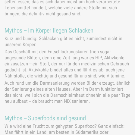
selten essen, das es sich dabei meist um hoch verarbeitete
Lebensmittel handelt, welche viele andere Stoffe mit sich
bringen, die definitiv nicht gesund sind.
Mythos – Im Körper liegen Schlacken
Kurz und bündig: Schlacken gibt es nicht, zumindest nicht in
unserem Körper.
Das Geschäft mit den Entschlackungskuren trieb sogar
ungesunde Blüten, denn eine Zeit lang war es HIP, Aktivkohle
einzusetzen – ein Stoff, der nur für den medizinischen Gebrauch
gedacht ist. Aktivkohle bindet alles und führt es ab, auch jene
Nährstoffe, die wichtig und gesund für uns sind, wie Vitamine.
Auch rund um die Darmsanierung werden Bilder erzeugt, ähnlich
der Sanierung eines alten Hauses. Aber im Darm funktioniert
das nicht, weil sich die Darmschleimhaut ohnehin alle paar Tage
neu aufbaut – da braucht man NIX sanieren.
Mythos – Superfoods sind gesund
Wie wird eine Frucht zum gehypten Superfood? Ganz einfach:
Man fährt in ein Land, am besten in Südamerika oder